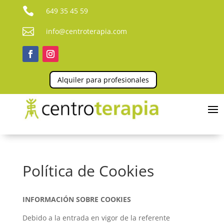

649 35 45 59

info@centroterapia.com
Alquiler para profesionales
Política de Cookies
INFORMACIÓN SOBRE COOKIES
Debido a la entrada en vigor de la referente