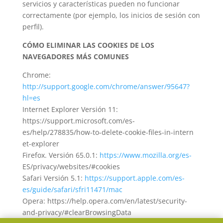
servicios y características pueden no funcionar
correctamente (por ejemplo, los inicios de sesión con
perfil).
CÓMO ELIMINAR LAS COOKIES DE LOS
NAVEGADORES MÁS COMUNES
Chrome:
http://support.google.com/chrome/answer/95647?
hl=es
Internet Explorer Versión 11:
https://support.microsoft.com/es-
es/help/278835/how-to-delete-cookie-files-in-intern
et-explorer
Firefox. Versión 65.0.1:
https://www.mozilla.org/es-
ES/privacy/websites/#cookies
Safari Versión 5.1:
https://support.apple.com/es-
es/guide/safari/sfri11471/mac
Opera: https://help.opera.com/en/latest/security-
and-privacy/#clearBrowsingData