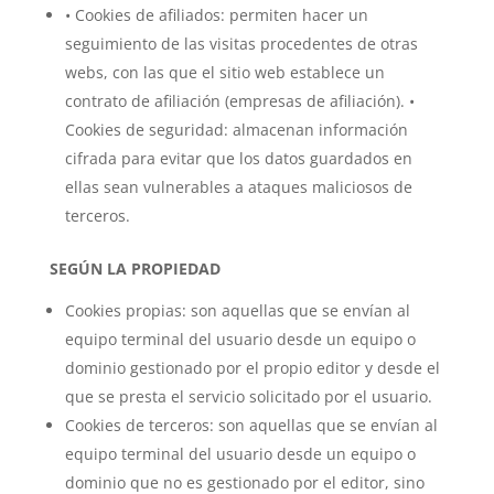
• Cookies de afiliados: permiten hacer un
seguimiento de las visitas procedentes de otras
webs, con las que el sitio web establece un
contrato de afiliación (empresas de afiliación). •
Cookies de seguridad: almacenan información
cifrada para evitar que los datos guardados en
ellas sean vulnerables a ataques maliciosos de
terceros.
SEGÚN LA PROPIEDAD
Cookies propias: son aquellas que se envían al
equipo terminal del usuario desde un equipo o
dominio gestionado por el propio editor y desde el
que se presta el servicio solicitado por el usuario.
Cookies de terceros: son aquellas que se envían al
equipo terminal del usuario desde un equipo o
dominio que no es gestionado por el editor, sino