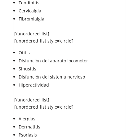
Tendinitis
Cervicalgia
Fibromialgia
[/unordered_list]
[unordered_list style=’circle’]
Otitis
Disfunción del aparato locomotor
Sinusitis
Disfunción del sistema nervioso
Hiperactividad
[/unordered_list]
[unordered_list style=’circle’]
Alergias
Dermatitis
Psoriasis